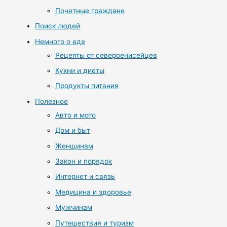
Почетные граждане
Поиск людей
Немного о еде
Рецепты от североенисейцев
Кухни и диеты
Продукты питания
Полезное
Авто и мото
Дом и быт
Женщинам
Закон и порядок
Интернет и связь
Медицина и здоровье
Мужчинам
Путешествия и туризм