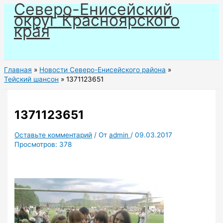
Северо-Енисейский
Перейти
округ Красноярского
к
края
содержимому
Главная
Новости Северо-Енисейского района
Тейский шансон
1371123651
1371123651
Оставьте комментарий
/ От
admin
/
09.03.2017
Просмотров:
378