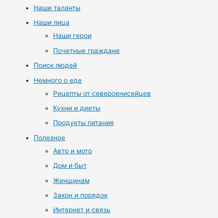
Наши таланты
Наши лица
Наши герои
Почетные граждане
Поиск людей
Немного о еде
Рецепты от североенисейцев
Кухни и диеты
Продукты питания
Полезное
Авто и мото
Дом и быт
Женщинам
Закон и порядок
Интернет и связь