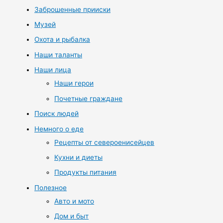
Заброшенные прииски
Музей
Охота и рыбалка
Наши таланты
Наши лица
Наши герои
Почетные граждане
Поиск людей
Немного о еде
Рецепты от североенисейцев
Кухни и диеты
Продукты питания
Полезное
Авто и мото
Дом и быт