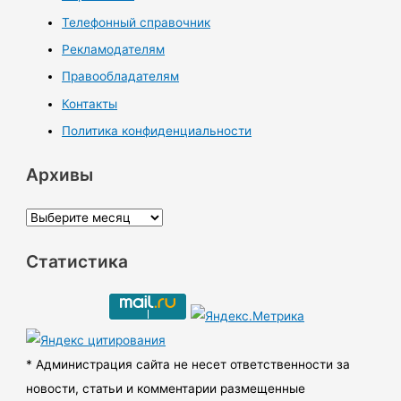
Телефонный справочник
Рекламодателям
Правообладателям
Контакты
Политика конфиденциальности
Архивы
А
р
Статистика
х
и
в
ы
* Администрация сайта не несет ответственности за
новости, статьи и комментарии размещенные