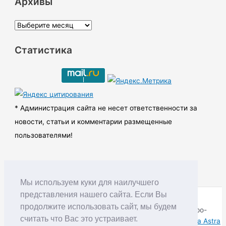
Архивы
А
р
Статистика
х
и
в
ы
* Администрация сайта не несет ответственности за
новости, статьи и комментарии размещенные
пользователями!
Мы используем куки для наилучшего
представления нашего сайта. Если Вы
продолжите использовать сайт, мы будем
Copyright © RUDNIK.MOBI 28.06.2008 - 2026 | Северо-
считать что Вас это устраивает.
Енисейский округ Красноярского края | Powered by
Тема Astra