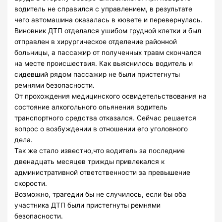
водитель не справился с управлением, в результате
чего автомашина оказалась в кювете и перевернулась.
Виновник ДТП отделался ушибом грудной клетки и был
отправлен в хирургическое отделение районной
больницы, а пассажир от полученных травм скончался
на месте происшествия. Как выяснилось водитель и
сидевший рядом пассажир не были пристегнуты
ремнями безопасности.
От прохождения медицинского освидетельствования на
состояние алкогольного опьянения водитель
транспортного средства отказался. Сейчас решается
вопрос о возбуждении в отношении его уголовного
дела.
Так же стало известно,что водитель за последние
двенадцать месяцев трижды привлекался к
административной ответственности за превышение
скорости.
Возможно, трагедии бы не случилось, если бы оба
участника ДТП были пристегнуты ремнями
безопасности.