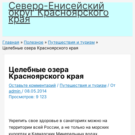
Северо-Енисейский
Перейти
округ Красноярского
к
края
содержимому
Главная
Полезное
Путешествия и туризм
Целебные озера Красноярского края
Целебные озера
Красноярского края
Оставьте комментарий
/
Путешествия и туризм
/ От
admin
/
08.05.2014
Просмотров:
9 123
Укрепить свое здоровье в санаториях можно на
территории всей России, а не только на морских
курортах и Кавказских Минеральных водах.