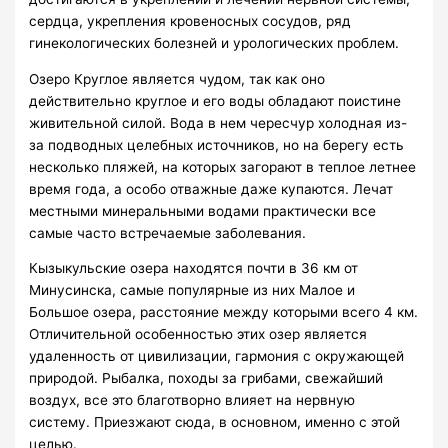
сердца, укрепления кровеносных сосудов, ряд
гинекологических болезней и урологических проблем.
Озеро Круглое является чудом, так как оно
действительно круглое и его воды обладают поистине
живительной силой. Вода в нем чересчур холодная из-
за подводных целебных источников, но на берегу есть
несколько пляжей, на которых загорают в теплое летнее
время года, а особо отважные даже купаются. Лечат
местными минеральными водами практически все
самые часто встречаемые заболевания.
Кызыкульские озера находятся почти в 36 км от
Минусинска, самые популярные из них Малое и
Большое озера, расстояние между которыми всего 4 км.
Отличительной особенностью этих озер является
удаленность от цивилизации, гармония с окружающей
природой. Рыбалка, походы за грибами, свежайший
воздух, все это благотворно влияет на нервную
систему. Приезжают сюда, в основном, именно с этой
целью.