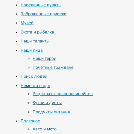
Населенные пункты
Заброшенные прииски
Музей
Охота и рыбалка
Наши таланты
Наши лица
Наши герои
Почетные граждане
Поиск людей
Немного о еде
Рецепты от североенисейцев
Кухни и диеты
Продукты питания
Полезное
Авто и мото