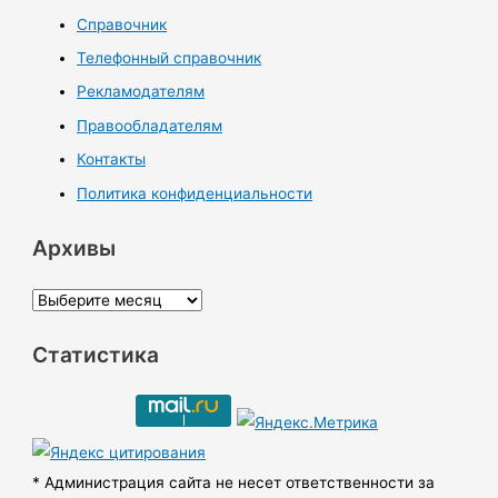
Справочник
Телефонный справочник
Рекламодателям
Правообладателям
Контакты
Политика конфиденциальности
Архивы
А
р
Статистика
х
и
в
ы
* Администрация сайта не несет ответственности за