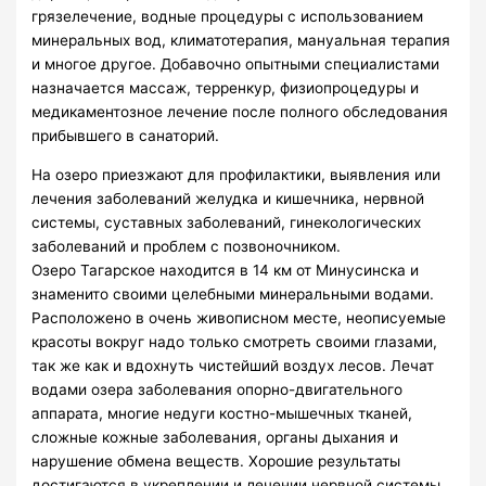
грязелечение, водные процедуры с использованием
минеральных вод, климатотерапия, мануальная терапия
и многое другое. Добавочно опытными специалистами
назначается массаж, терренкур, физиопроцедуры и
медикаментозное лечение после полного обследования
прибывшего в санаторий.
На озеро приезжают для профилактики, выявления или
лечения заболеваний желудка и кишечника, нервной
системы, суставных заболеваний, гинекологических
заболеваний и проблем с позвоночником.
Озеро Тагарское находится в 14 км от Минусинска и
знаменито своими целебными минеральными водами.
Расположено в очень живописном месте, неописуемые
красоты вокруг надо только смотреть своими глазами,
так же как и вдохнуть чистейший воздух лесов. Лечат
водами озера заболевания опорно-двигательного
аппарата, многие недуги костно-мышечных тканей,
сложные кожные заболевания, органы дыхания и
нарушение обмена веществ. Хорошие результаты
достигаются в укреплении и лечении нервной системы,