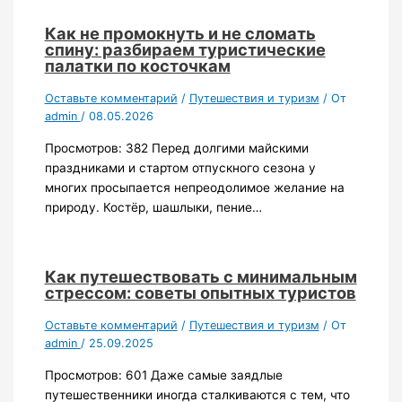
Как не промокнуть и не сломать
спину: разбираем туристические
палатки по косточкам
Оставьте комментарий
/
Путешествия и туризм
/ От
admin
/
08.05.2026
Просмотров: 382 Перед долгими майскими
праздниками и стартом отпускного сезона у
многих просыпается непреодолимое желание на
природу. Костёр, шашлыки, пение…
Как путешествовать с минимальным
стрессом: советы опытных туристов
Оставьте комментарий
/
Путешествия и туризм
/ От
admin
/
25.09.2025
Просмотров: 601 Даже самые заядлые
путешественники иногда сталкиваются с тем, что