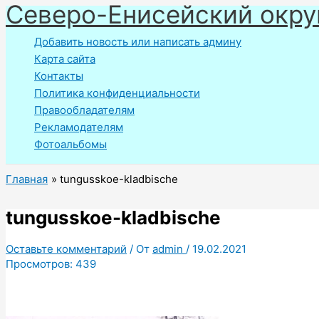
Северо-Енисейский окру
Перейти
к
Добавить новость или написать админу
содержимому
Карта сайта
Контакты
Политика конфиденциальности
Правообладателям
Рекламодателям
Фотоальбомы
Главная
tungusskoe-kladbische
tungusskoe-kladbische
Оставьте комментарий
/ От
admin
/
19.02.2021
Просмотров:
439