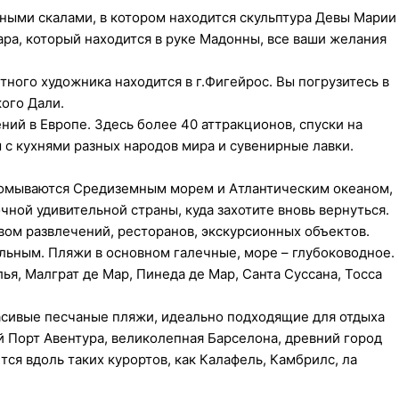
ными скалами, в котором находится скульптура Девы Марии
ара, который находится в руке Мадонны, все ваши желания
ного художника находится в г.Фигейрос. Вы погрузитесь в
ого Дали.
ний в Европе. Здесь более 40 аттракционов, спуски на
 с кухнями разных народов мира и сувенирные лавки.
е омываются Средиземным морем и Атлантическим океаном,
чной удивительной страны, куда захотите вновь вернуться.
вом развлечений, ресторанов, экскурсионных объектов.
льным. Пляжи в основном галечные, море – глубоководное.
ья, Малграт де Мар, Пинеда де Мар, Санта Суссана, Тосса
расивые песчаные пляжи, идеально подходящие для отдыха
й Порт Авентура, великолепная Барселона, древний город
тся вдоль таких курортов, как Калафель, Камбрилс, ла