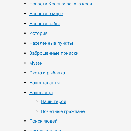
Новости Красноярского края
Новости в мире
Новости сайта
История
Населенные пункты
Заброшенные прииски
Музей
Охота и рыбалка
Наши таланты
Наши лица
Наши герои
Почетные граждане
Поиск людей
Немного о еде