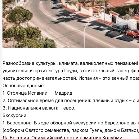
Разнообразие культуры, климата, великолепных пейзажей! 
удивительная архитектура Гауди, зажигательный танец фла
часть достопримечательностей. Испания – это вечный пра
Основные данные
1. Столица Испании — Мадрид.
2. Оптимальное время для посещения: пляжный отдых – с и
3. Национальная валюта – евро.
Экскурсии
1. Барселона. В ходе обзорной экскурсии по Барселоне в
(собором Святого семейства, парком Гуэль, домом Батльо)
Ла Бокерия, Олимпийский порт и памятник Колубму.