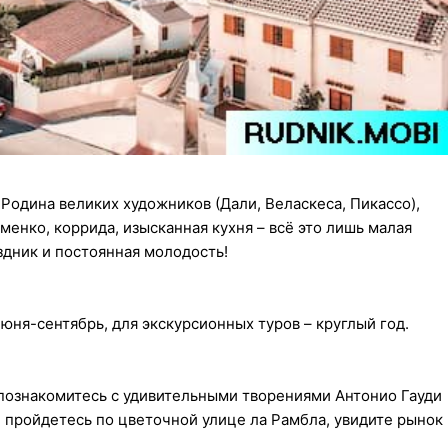
Родина великих художников (Дали, Веласкеса, Пикассо),
менко, коррида, изысканная кухня – всё это лишь малая
здник и постоянная молодость!
юня-сентябрь, для экскурсионных туров – круглый год.
ы познакомитесь с удивительными творениями Антонио Гауди
, пройдетесь по цветочной улице ла Рамбла, увидите рынок