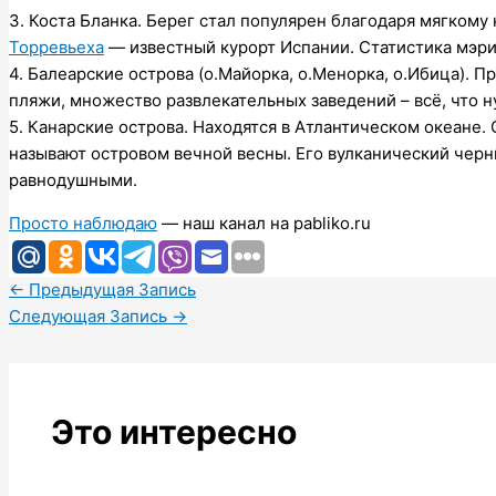
3. Коста Бланка. Берег стал популярен благодаря мягком
Торревьеха
— известный курорт Испании. Статистика мэрии
4. Балеарские острова (о.Майорка, о.Менорка, о.Ибица).
пляжи, множество развлекательных заведений – всё, что н
5. Канарские острова. Находятся в Атлантическом океане.
называют островом вечной весны. Его вулканический черн
равнодушными.
Просто наблюдаю
— наш канал на pabliko.ru
←
Предыдущая Запись
Следующая Запись
→
Это интересно