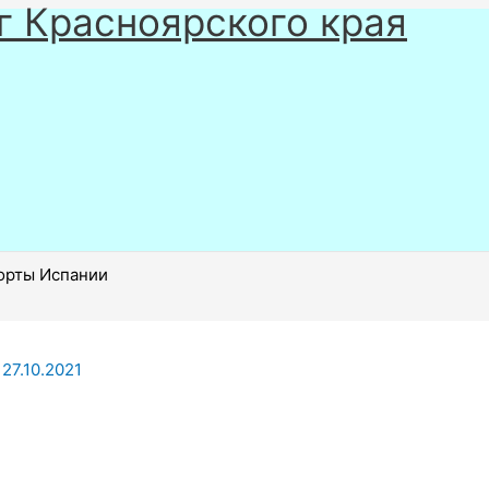
г Красноярского края
орты Испании
/
27.10.2021