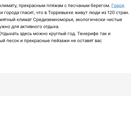
у климату, прекрасным пляжам с песчаным берегом.
Город
 города гласит, что в Торревьехе живут люди из 120 стран.
 Приятный климат Средиземноморья, экологически чистые
ужно для активного отдыха.
 Отдыхать здесь можно круглый год. Тенерифе так и
ый песок и прекрасные пейзажи не оставят вас