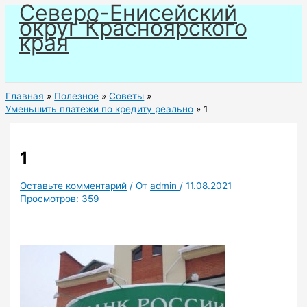
Северо-Енисейский
Перейти
округ Красноярского
к
края
содержимому
Главная
Полезное
Советы
Уменьшить платежи по кредиту реально
1
1
Оставьте комментарий
/ От
admin
/
11.08.2021
Просмотров:
359