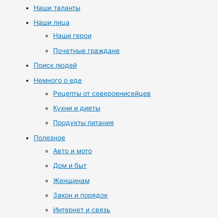
Наши таланты
Наши лица
Наши герои
Почетные граждане
Поиск людей
Немного о еде
Рецепты от североенисейцев
Кухни и диеты
Продукты питания
Полезное
Авто и мото
Дом и быт
Женщинам
Закон и порядок
Интернет и связь