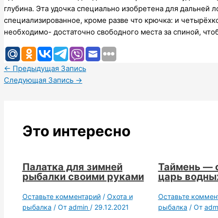
глубина. Эта удочка специально изобретена для дальней ло
специализированное, кроме разве что крючка: и четырёхко
необходимо- достаточно свободного места за спиной, что
←
Предыдущая Запись
Следующая Запись
→
Это интересно
Палатка для зимней
Таймень — 
рыбалки своими руками
царь водны
Оставьте комментарий
/
Охота и
Оставьте коммен
рыбалка
/ От
admin
/
29.12.2021
рыбалка
/ От
adm