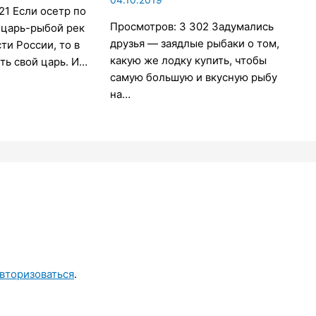
21 Если осетр по
Просмотров: 3 302 Задумались
 царь-рыбой рек
друзья — заядлые рыбаки о том,
ти России, то в
какую же лодку купить, чтобы
ть свой царь. И…
самую большую и вкусную рыбу
на…
вторизоваться
.