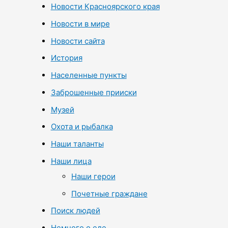
Новости Красноярского края
Новости в мире
Новости сайта
История
Населенные пункты
Заброшенные прииски
Музей
Охота и рыбалка
Наши таланты
Наши лица
Наши герои
Почетные граждане
Поиск людей
Немного о еде