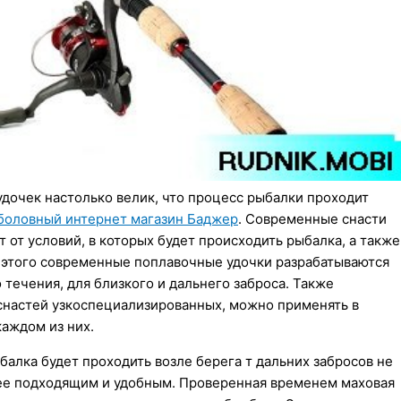
удочек настолько велик, что процесс рыбалки проходит
боловный интернет магазин Баджер
. Современные снасти
 от условий, в которых будет происходить рыбалка, а также
з этого современные поплавочные удочки разрабатываются
 течения, для близкого и дальнего заброса. Также
 снастей узкоспециализированных, можно применять в
каждом из них.
балка будет проходить возле берега т дальних забросов не
олее подходящим и удобным. Проверенная временем маховая