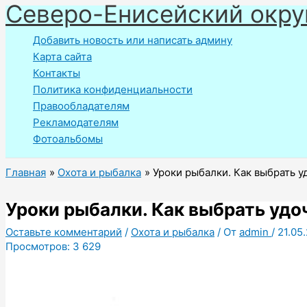
Северо-Енисейский окру
Перейти
к
Добавить новость или написать админу
содержимому
Карта сайта
Контакты
Политика конфиденциальности
Правообладателям
Рекламодателям
Фотоальбомы
Главная
Охота и рыбалка
Уроки рыбалки. Как выбрать у
Уроки рыбалки. Как выбрать удо
Оставьте комментарий
/
Охота и рыбалка
/ От
admin
/
21.05
Просмотров:
3 629