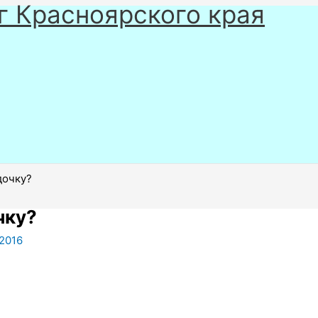
г Красноярского края
дочку?
чку?
.2016