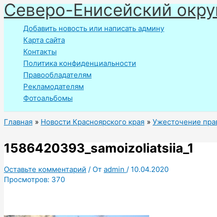
Северо-Енисейский окру
Перейти
к
Добавить новость или написать админу
содержимому
Карта сайта
Контакты
Политика конфиденциальности
Правообладателям
Рекламодателям
Фотоальбомы
Главная
Новости Красноярского края
Ужесточение пра
1586420393_samoizoliatsiia_1
Оставьте комментарий
/ От
admin
/
10.04.2020
Просмотров:
370