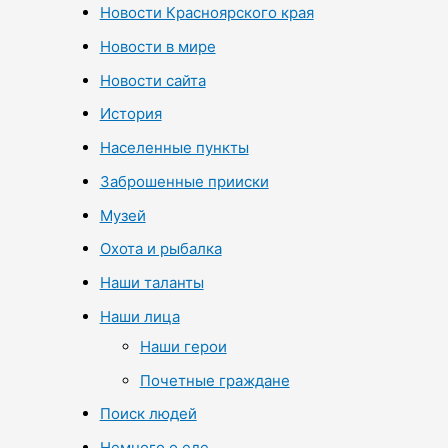
Новости Красноярского края
Новости в мире
Новости сайта
История
Населенные пункты
Заброшенные прииски
Музей
Охота и рыбалка
Наши таланты
Наши лица
Наши герои
Почетные граждане
Поиск людей
Немного о еде