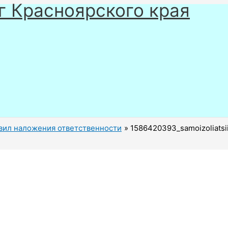
г Красноярского края
вил наложения ответственности
1586420393_samoizoliatsii