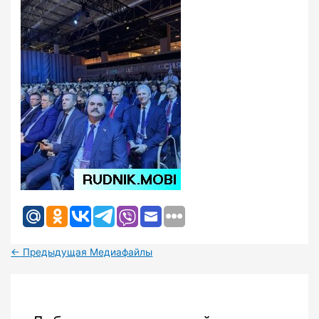
←
Предыдущая Медиафайлы