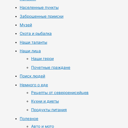
Населенные пункты
Заброшенные прииски
Музей
Охота и рыбалка
Наши таланты
Наши лица
Наши герои
Почетные граждане
Поиск людей
Немного о еде
Рецепты от североенисейцев
Кухни и диеты
Продукты питания
Полезное
Авто и мото