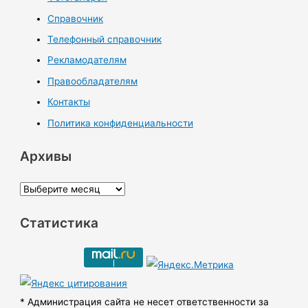
Справочник
Телефонный справочник
Рекламодателям
Правообладателям
Контакты
Политика конфиденциальности
Архивы
А
р
Статистика
х
и
в
ы
* Администрация сайта не несет ответственности за