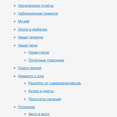
Населенные пункты
Заброшенные прииски
Музей
Охота и рыбалка
Наши таланты
Наши лица
Наши герои
Почетные граждане
Поиск людей
Немного о еде
Рецепты от североенисейцев
Кухни и диеты
Продукты питания
Полезное
Авто и мото