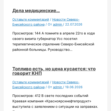
Дела медицинские…
Оставьте комментарий
/
Новости Северо-
Енисейского района
/ От
admin
/
22.07.2026
Просмотров: 144 А помните в апреле 22го в ходе
своего визита губернатор Усс посетил
терапевтическое отделение Северо-Енисейской
районной больницы. Руководство…
Топливо есть, но цена кусается: что
говорит КНП
Оставьте комментарий
/
Новости Северо-
Енисейского района
/ От
admin
/
19.06.2026
Просмотров: 412 В свете последних событий
Краевая компания «Красноярскнефтепродукт»
выступила с заявлением о ситуации на заправках.