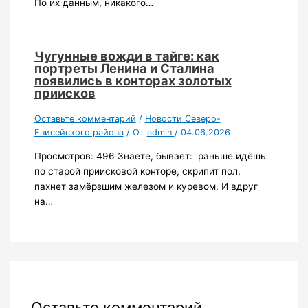
По их данным, никакого…
Чугунные вожди в тайге: как
портреты Ленина и Сталина
появились в конторах золотых
приисков
Оставьте комментарий
/
Новости Северо-
Енисейского района
/ От
admin
/
04.06.2026
Просмотров: 496 Знаете, бывает: раньше идёшь
по старой приисковой конторе, скрипит пол,
пахнет замёрзшим железом и куревом. И вдруг
на…
Оставьте комментарий