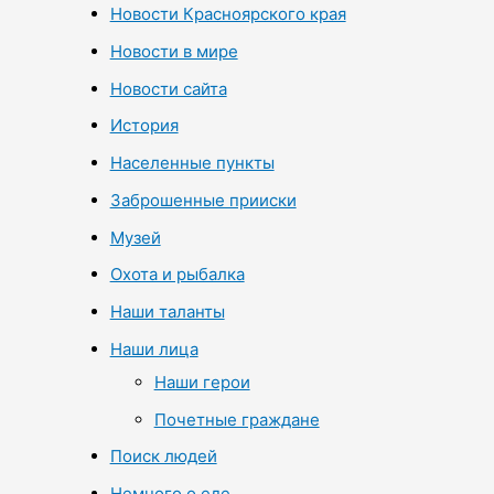
Новости Красноярского края
Новости в мире
Новости сайта
История
Населенные пункты
Заброшенные прииски
Музей
Охота и рыбалка
Наши таланты
Наши лица
Наши герои
Почетные граждане
Поиск людей
Немного о еде