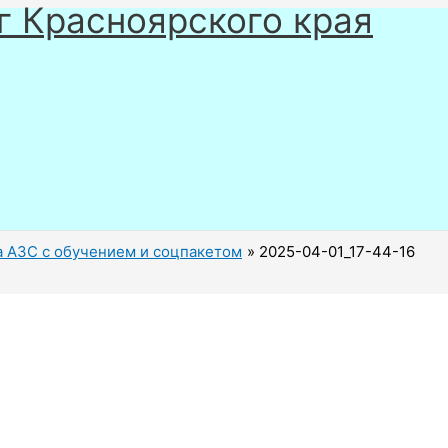
г Красноярского края
а АЗС с обучением и соцпакетом
2025-04-01_17-44-16