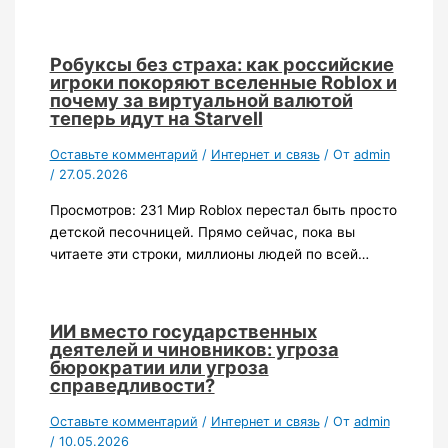
Робуксы без страха: как российские
игроки покоряют вселенные Roblox и
почему за виртуальной валютой
теперь идут на Starvell
Оставьте комментарий
/
Интернет и связь
/ От
admin
/
27.05.2026
Просмотров: 231 Мир Roblox перестал быть просто
детской песочницей. Прямо сейчас, пока вы
читаете эти строки, миллионы людей по всей…
ИИ вместо государственных
деятелей и чиновников: угроза
бюрократии или угроза
справедливости?
Оставьте комментарий
/
Интернет и связь
/ От
admin
/
10.05.2026