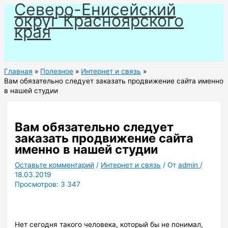
Северо-Енисейский
Перейти
округ Красноярского
к
края
содержимому
Главная
Полезное
Интернет и связь
Вам обязательно следует заказать продвижение сайта именно
в нашей студии
Вам обязательно следует
заказать продвижение сайта
именно в нашей студии
Оставьте комментарий
/
Интернет и связь
/ От
admin
/
18.03.2019
Просмотров:
3 347
Нет сегодня такого человека, который бы не понимал,