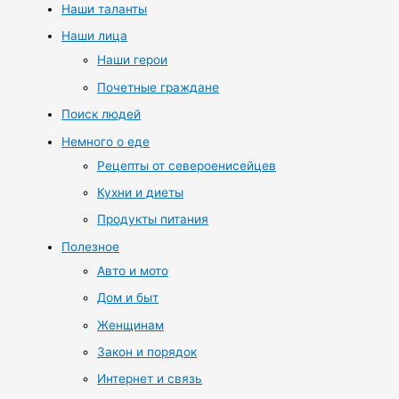
Наши таланты
Наши лица
Наши герои
Почетные граждане
Поиск людей
Немного о еде
Рецепты от североенисейцев
Кухни и диеты
Продукты питания
Полезное
Авто и мото
Дом и быт
Женщинам
Закон и порядок
Интернет и связь