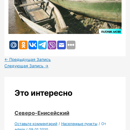
←
Предыдущая Запись
Следующая Запись
→
Это интересно
Северо-Енисейский
Оставьте комментарий
/
Населенные пункты
/ От
admin
/
09.01.2010