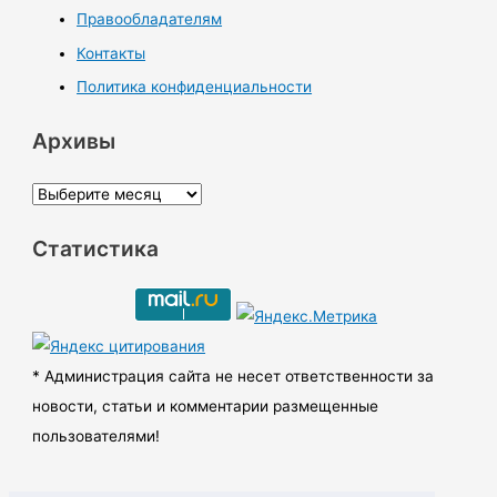
Правообладателям
Контакты
Политика конфиденциальности
Архивы
А
р
Статистика
х
и
в
ы
* Администрация сайта не несет ответственности за
новости, статьи и комментарии размещенные
пользователями!