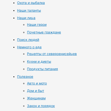
Охота и рыбалка
Наши таланты
Наши лица
Наши герои
Почетные граждане
Поиск людей
Немного о еде
Рецепты от североенисейцев
Кухни и диеты
Продукты питания
Полезное
Авто и мото
Дом и быт
Женщинам
Закон и порядок