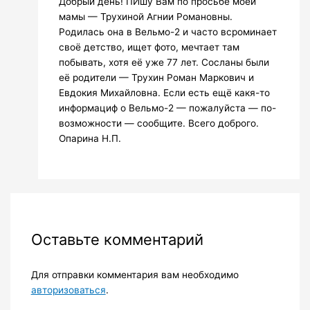
Добрый день! ПИшу Вам по просьбе моей
мамы — Трухиной Агнии Романовны.
Родилась она в Вельмо-2 и часто всроминает
своё детство, ищет фото, мечтает там
побывать, хотя её уже 77 лет. Сосланы были
её родители — Трухин Роман Маркович и
Евдокия Михайловна. Если есть ещё какя-то
информациф о Вельмо-2 — пожалуйста — по-
возможности — сообщите. Всего доброго.
Опарина Н.П.
Оставьте комментарий
Для отправки комментария вам необходимо
авторизоваться
.