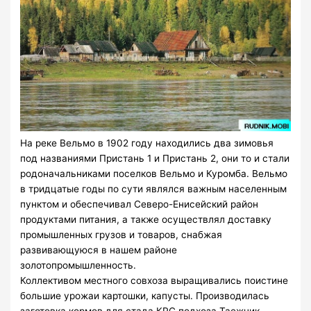
На реке Вельмо в 1902 году находились два зимовья
под названиями Пристань 1 и Пристань 2, они то и стали
родоначальниками поселков Вельмо и Куромба. Вельмо
в тридцатые годы по сути являлся важным населенным
пунктом и обеспечивал Северо-Енисейский район
продуктами питания, а также осуществлял доставку
промышленных грузов и товаров, снабжая
развивающуюся в нашем районе
золотопромышленность.
Коллективом местного совхоза выращивались поистине
большие урожаи картошки, капусты. Производилась
заготовка кормов для стада КРС подхоза Таежник.