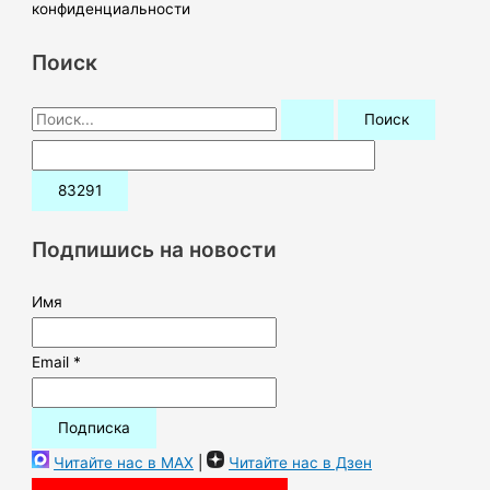
конфиденциальности
Поиск
П
о
и
с
к
Подпишись на новости
:
Имя
Email *
Читайте нас в MAX
|
Читайте нас в Дзен