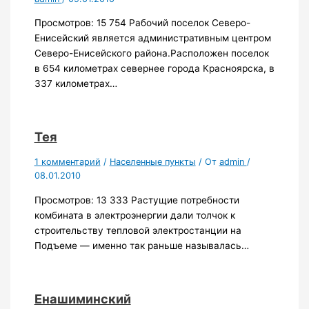
Просмотров: 15 754 Рабочий поселок Северо-
Енисейский является административным центром
Северо-Енисейского района.Расположен поселок
в 654 километрах севернее города Красноярска, в
337 километрах…
Тея
1 комментарий
/
Населенные пункты
/ От
admin
/
08.01.2010
Просмотров: 13 333 Растущие потребности
комбината в электроэнергии дали толчок к
строительству тепловой электростанции на
Подъеме — именно так раньше называлась…
Енашиминский