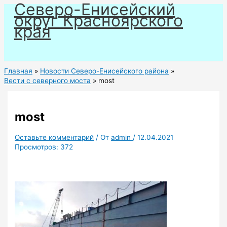
Северо-Енисейский
Перейти
округ Красноярского
к
края
содержимому
Главная
Новости Северо-Енисейского района
Вести с северного моста
most
most
Оставьте комментарий
/ От
admin
/
12.04.2021
Просмотров:
372