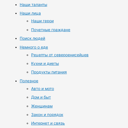
Наши таланты
Наши лица
Наши герои
Почетные граждане
Поиск людей
Немного о еде
Рецепты от североенисейцев
Кухни и диеты
Продукты питания
Полезное
Авто и мото
Дом и быт
Женщинам
Закон и порядок
Интернет и связь