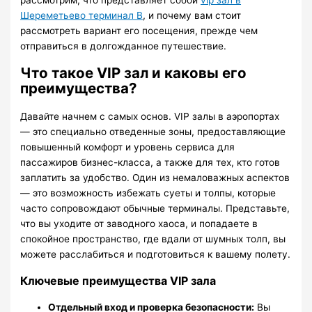
рассмотрим, что представляет собой
vip зал в
Шереметьево терминал B
, и почему вам стоит
рассмотреть вариант его посещения, прежде чем
отправиться в долгожданное путешествие.
Что такое VIP зал и каковы его
преимущества?
Давайте начнем с самых основ. VIP залы в аэропортах
— это специально отведенные зоны, предоставляющие
повышенный комфорт и уровень сервиса для
пассажиров бизнес-класса, а также для тех, кто готов
заплатить за удобство. Один из немаловажных аспектов
— это возможность избежать суеты и толпы, которые
часто сопровождают обычные терминалы. Представьте,
что вы уходите от заводного хаоса, и попадаете в
спокойное пространство, где вдали от шумных толп, вы
можете расслабиться и подготовиться к вашему полету.
Ключевые преимущества VIP зала
Отдельный вход и проверка безопасности:
Вы