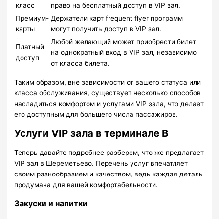
класс
право на бесплатный доступ в VIP зал.
Премиум-
Держатели карт frequent flyer программ
карты
могут получить доступ в VIP зал.
Любой желающий может приобрести билет
Платный
на однократный вход в VIP зал, независимо
доступ
от класса билета.
Таким образом, вне зависимости от вашего статуса или
класса обслуживания, существует несколько способов
насладиться комфортом и услугами VIP зала, что делает
его доступным для большего числа пассажиров.
Услуги VIP зала в терминале B
Теперь давайте подробнее разберем, что же предлагает
VIP зал в Шереметьево. Перечень услуг впечатляет
своим разнообразием и качеством, ведь каждая деталь
продумана для вашей комфортабельности.
Закуски и напитки