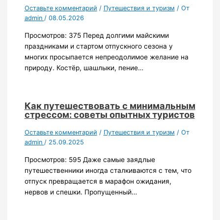
Оставьте комментарий
/
Путешествия и туризм
/ От
admin
/
08.05.2026
Просмотров: 375 Перед долгими майскими
праздниками и стартом отпускного сезона у
многих просыпается непреодолимое желание на
природу. Костёр, шашлыки, пение…
Как путешествовать с минимальным
стрессом: советы опытных туристов
Оставьте комментарий
/
Путешествия и туризм
/ От
admin
/
25.09.2025
Просмотров: 595 Даже самые заядлые
путешественники иногда сталкиваются с тем, что
отпуск превращается в марафон ожидания,
нервов и спешки. Пропущенный…