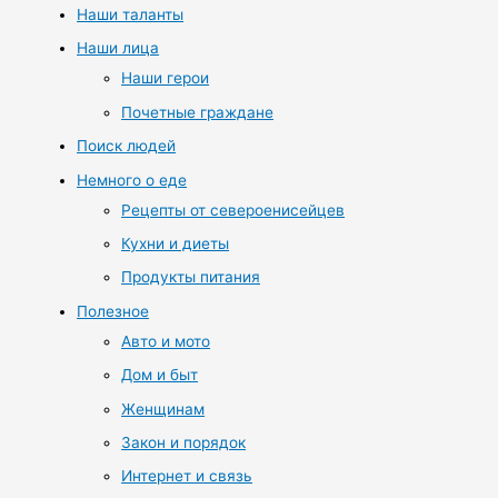
Наши таланты
Наши лица
Наши герои
Почетные граждане
Поиск людей
Немного о еде
Рецепты от североенисейцев
Кухни и диеты
Продукты питания
Полезное
Авто и мото
Дом и быт
Женщинам
Закон и порядок
Интернет и связь