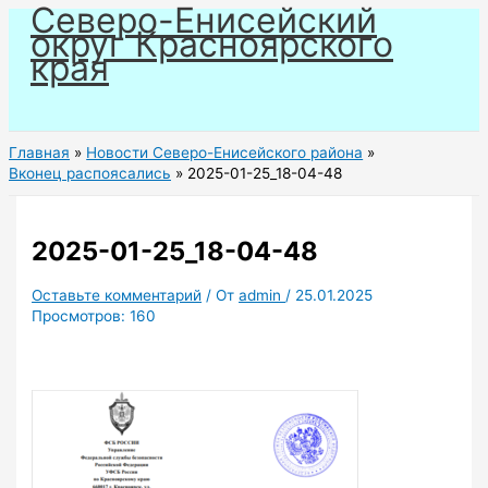
Северо-Енисейский
Перейти
округ Красноярского
к
края
содержимому
Главная
Новости Северо-Енисейского района
Вконец распоясались
2025-01-25_18-04-48
2025-01-25_18-04-48
Оставьте комментарий
/ От
admin
/
25.01.2025
Просмотров:
160