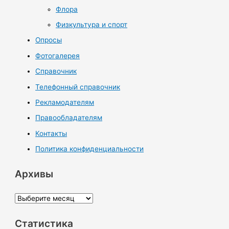
Флора
Физкультура и спорт
Опросы
Фотогалерея
Справочник
Телефонный справочник
Рекламодателям
Правообладателям
Контакты
Политика конфиденциальности
Архивы
А
р
Статистика
х