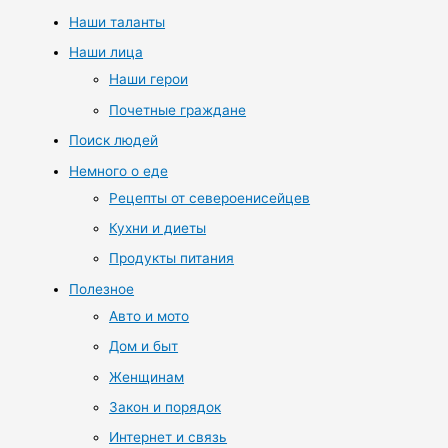
Наши таланты
Наши лица
Наши герои
Почетные граждане
Поиск людей
Немного о еде
Рецепты от североенисейцев
Кухни и диеты
Продукты питания
Полезное
Авто и мото
Дом и быт
Женщинам
Закон и порядок
Интернет и связь