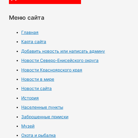
Меню сайта
Главная
Карта сайта
Добавить новость или написать админу
Новости Северо-Енисейского округа
Новости Красноярского края
Новости в мире
Новости сайта
История
Населенные пункты
Заброшенные прииски
Музей
Охота и рыбалка