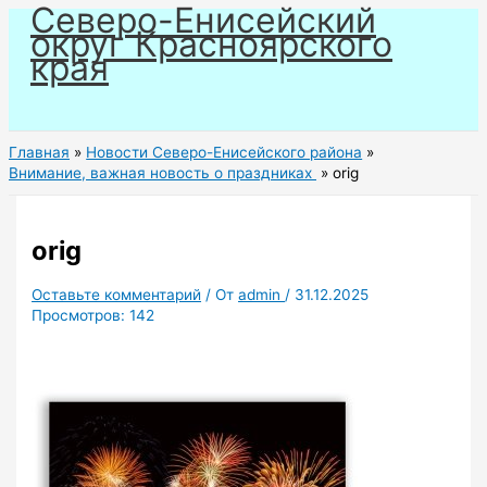
Северо-Енисейский
Перейти
округ Красноярского
к
края
содержимому
Главная
Новости Северо-Енисейского района
Внимание, важная новость о праздниках
orig
orig
Оставьте комментарий
/ От
admin
/
31.12.2025
Просмотров:
142