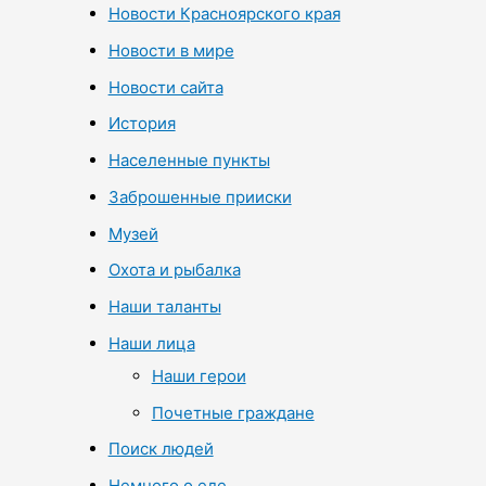
Новости Красноярского края
Новости в мире
Новости сайта
История
Населенные пункты
Заброшенные прииски
Музей
Охота и рыбалка
Наши таланты
Наши лица
Наши герои
Почетные граждане
Поиск людей
Немного о еде