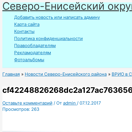
Северо-Енисейский окру
Перейти
к
Добавить новость или написать админу
содержимому
Карта сайта
Контакты
Политика конфиденциальности
Правообладателям
Рекламодателям
Фотоальбомы
Главная
Новости Северо-Енисейского района
ВРИО в 
cf42248826268dc2a127ac76365
Оставьте комментарий
/ От
admin
/
07.12.2017
Просмотров:
263