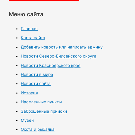
Меню сайта
Главная
Карта сайта
Добавить новость или написать админу
Новости Северо-Енисейского округа
Новости Красноярского края
Новости в мире
Новости сайта
История
Населенные пункты
Заброшенные прииски
Музей
Охота и рыбалка