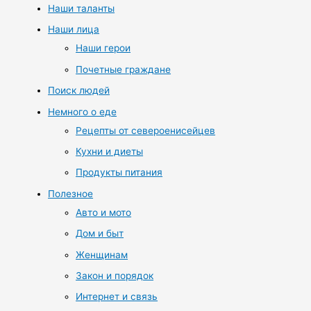
Наши таланты
Наши лица
Наши герои
Почетные граждане
Поиск людей
Немного о еде
Рецепты от североенисейцев
Кухни и диеты
Продукты питания
Полезное
Авто и мото
Дом и быт
Женщинам
Закон и порядок
Интернет и связь