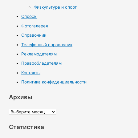
Физкультура и спорт
Опросы
Фотогалерея
Справочник
Телефонный справочник
Рекламодателям
Правообладателям
Контакты
Политика конфиденциальности
Архивы
А
р
Статистика
х
и