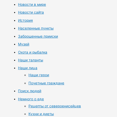
Новости в мире
Новости сайта
История
Населенные пункты
Заброшенные прииски
Музей
Охота и рыбалка
Наши таланты
Наши лица
Наши герои
Почетные граждане
Поиск людей
Немного о еде
Рецепты от североенисейцев
Кухни и диеты