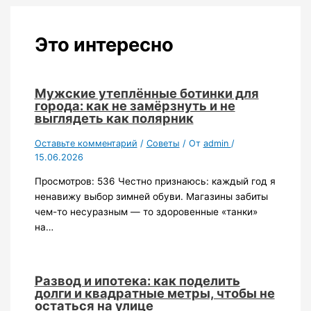
Это интересно
Мужские утеплённые ботинки для
города: как не замёрзнуть и не
выглядеть как полярник
Оставьте комментарий
/
Советы
/ От
admin
/
15.06.2026
Просмотров: 536 Честно признаюсь: каждый год я
ненавижу выбор зимней обуви. Магазины забиты
чем-то несуразным — то здоровенные «танки»
на…
Развод и ипотека: как поделить
долги и квадратные метры, чтобы не
остаться на улице