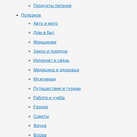
Продукты питания
Полезное
Авто и мото
Дом и быт
Женщинам
Закон и порядок
Интернет и связь
Медицина и здоровье
Мужчинам
Путешествия и туризм
Работа и учеба
Разное
Советы
Фауна
Флора