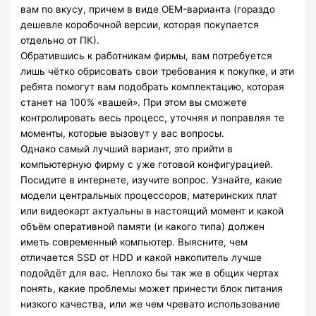
вам по вкусу, причем в виде OEM-варианта (гораздо
дешевле коробочной версии, которая покупается
отдельно от ПК).
Обратившись к работникам фирмы, вам потребуется
лишь чётко обрисовать свои требования к покупке, и эти
ребята помогут вам подобрать комплектацию, которая
станет на 100% «вашей». При этом вы сможете
контролировать весь процесс, уточняя и поправляя те
моменты, которые вызовут у вас вопросы.
Однако самый лучший вариант, это прийти в
компьютерную фирму с уже готовой конфигурацией.
Посидите в интернете, изучите вопрос. Узнайте, какие
модели центральных процессоров, материнских плат
или видеокарт актуальны в настоящий момент и какой
объём оперативной памяти (и какого типа) должен
иметь современный компьютер. Выясните, чем
отличается SSD от HDD и какой накопитель лучше
подойдёт для вас. Неплохо бы так же в общих чертах
понять, какие проблемы может принести блок питания
низкого качества, или же чем чревато использование