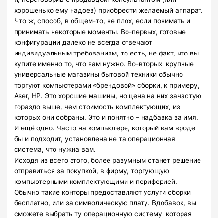
хорошенько ему надоев) приобрести желаемый аппарат.
Что ж, способ, в общем-то, не плох, если понимать и
принимать некоторые моменты. Во-первых, готовые
конфигурации далеко не всегда отвечают
индивидуальным требованиям, то есть, не факт, что вы
купите именно то, что вам нужно. Во-вторых, крупные
универсальные магазины бытовой техники обычно
торгуют компьютерами «брендовой» сборки, к примеру,
Aser, HP. Это хорошие машины, но цена на них зачастую
гораздо выше, чем стоимость комплектующих, из
которых они собраны. Это и понятно – надбавка за имя.
И ещё одно. Часто на компьютере, который вам вроде
бы и подходит, установлена не та операционная
система, что нужна вам.
Исходя из всего этого, более разумным станет решение
отправиться за покупкой, в фирму, торгующую
компьютерными комплектующими и периферией.
Обычно такие конторы предоставляют услуги сборки
бесплатно, или за символическую плату. Вдобавок, вы
сможете выбрать ту операционную систему, которая