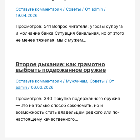
Оставьте комментарий
/
Советы
/ От
admin
/
19.04.2026
Просмотров: 541 Вопрос читателя: угрозы супруга
и молчание банка Ситуация банальная, но от этого
не менее тяжелая: мы с мужем…
Второе дыхание: как грамотно
выбрать подержанное оружие
Оставьте комментарий
/
Мужчинам
,
Советы
/ От
admin
/
06.03.2026
Просмотров: 340 Покупка подержанного оружия
— это не только способ сэкономить, но и
возможность стать владельцем редкого или по-
настоящему качественного…