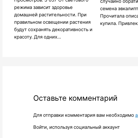
случайно обрати
режима зависит здоровье
семена эвкалипт
домашней растительности. При
Прочитала описа
правильном освещении растения
купила. Привлек
будут сохранять декоративность и
красоту. Для одних…
Оставьте комментарий
Для отправки комментария вам необходимо
а
Войти, используя социальный аккаунт