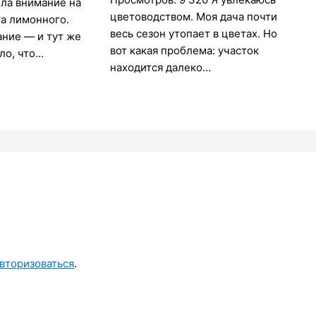
ла внимание на
цветоводством. Моя дача почти
а лимонного.
весь сезон утопает в цветах. Но
ние — и тут же
вот какая проблема: участок
ло, что…
находится далеко…
вторизоваться
.