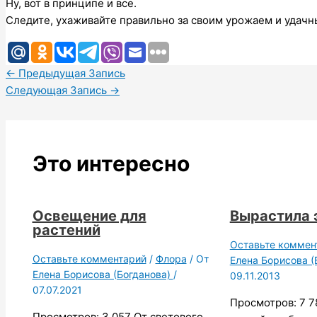
Ну, вот в принципе и все.
Следите, ухаживайте правильно за своим урожаем и удачн
←
Предыдущая Запись
Следующая Запись
→
Это интересно
Освещение для
Вырастила 
растений
Оставьте коммен
Оставьте комментарий
/
Флора
/ От
Елена Борисова (
Елена Борисова (Богданова)
/
09.11.2013
07.07.2021
Просмотров: 7 7
Просмотров: 3 057 От светового