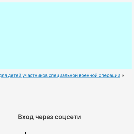
 для детей участников специальной военной операции
Вход через соцсети