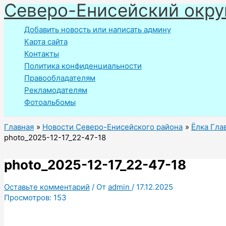
Северо-Енисейский окру
Перейти
к
Добавить новость или написать админу
содержимому
Карта сайта
Контакты
Политика конфиденциальности
Правообладателям
Рекламодателям
Фотоальбомы
Главная
Новости Северо-Енисейского района
Ёлка Гла
photo_2025-12-17_22-47-18
photo_2025-12-17_22-47-18
Оставьте комментарий
/ От
admin
/
17.12.2025
Просмотров:
153