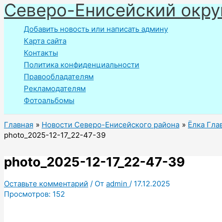
Северо-Енисейский окру
Перейти
к
Добавить новость или написать админу
содержимому
Карта сайта
Контакты
Политика конфиденциальности
Правообладателям
Рекламодателям
Фотоальбомы
Главная
Новости Северо-Енисейского района
Ёлка Гла
photo_2025-12-17_22-47-39
photo_2025-12-17_22-47-39
Оставьте комментарий
/ От
admin
/
17.12.2025
Просмотров:
152