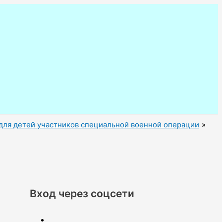
 для детей участников специальной военной операции
Вход через соцсети