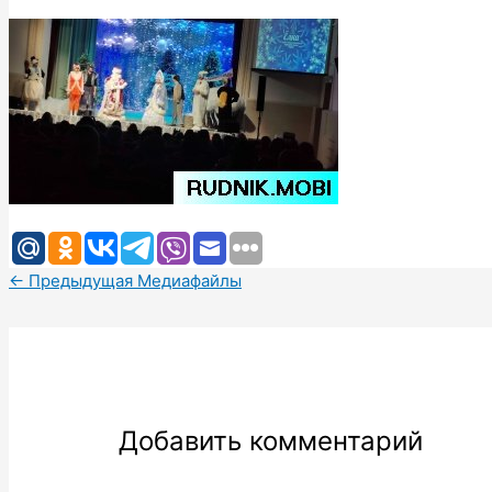
←
Предыдущая Медиафайлы
Добавить комментарий