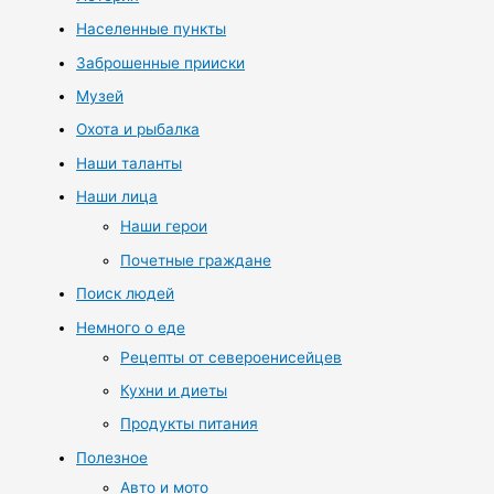
Населенные пункты
Заброшенные прииски
Музей
Охота и рыбалка
Наши таланты
Наши лица
Наши герои
Почетные граждане
Поиск людей
Немного о еде
Рецепты от североенисейцев
Кухни и диеты
Продукты питания
Полезное
Авто и мото