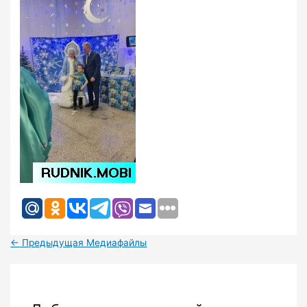
←
Предыдущая Медиафайлы