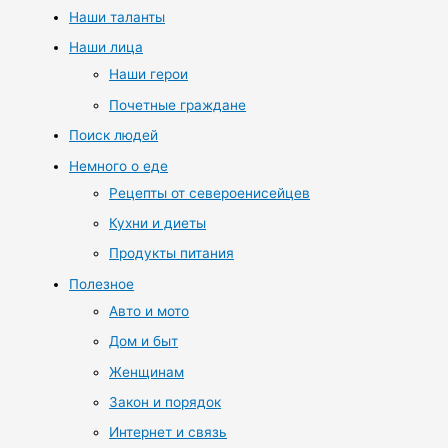
Наши таланты
Наши лица
Наши герои
Почетные граждане
Поиск людей
Немного о еде
Рецепты от североенисейцев
Кухни и диеты
Продукты питания
Полезное
Авто и мото
Дом и быт
Женщинам
Закон и порядок
Интернет и связь