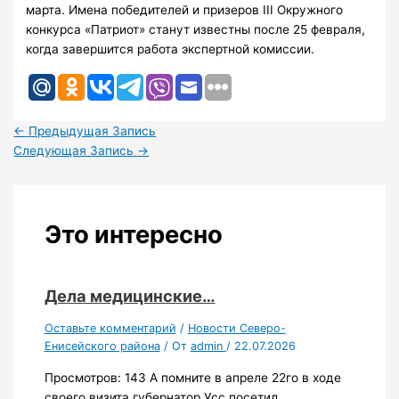
марта. Имена победителей и призеров III Окружного
конкурса «Патриот» станут известны после 25 февраля,
когда завершится работа экспертной комиссии.
←
Предыдущая Запись
Следующая Запись
→
Это интересно
Дела медицинские…
Оставьте комментарий
/
Новости Северо-
Енисейского района
/ От
admin
/
22.07.2026
Просмотров: 143 А помните в апреле 22го в ходе
своего визита губернатор Усс посетил