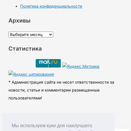
Политика конфиденциальности
Архивы
А
р
Статистика
х
и
в
ы
* Администрация сайта не несет ответственности за
новости, статьи и комментарии размещенные
пользователями!
Мы используем куки для наилучшего