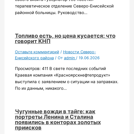
терапевтическое отделение Северо-Енисейской
районной больницы. Руководство…
Топливо есть, но цена кусается: что
говорит КНП
Оставьте комментарий
/
Новости Северо-
Енисейского района
/ От
admin
/
19.06.2026
Просмотров: 411 В свете последних событий
Краевая компания «Красноярскнефтепродукт»
выступила с заявлением о ситуации на заправках.
По их данным, никакого…
Чугунные вожди в тайге: как
портреты Ленина и Сталина
появились в конторах золотых
приисков