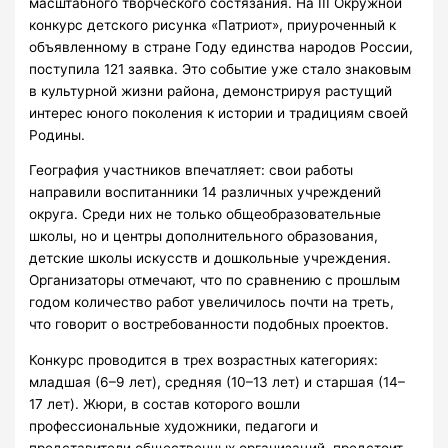
масштабного творческого состязания. На III Окружной
конкурс детского рисунка «Патриот», приуроченный к
объявленному в стране Году единства народов России,
поступила 121 заявка. Это событие уже стало знаковым
в культурной жизни района, демонстрируя растущий
интерес юного поколения к истории и традициям своей
Родины.
География участников впечатляет: свои работы
направили воспитанники 14 различных учреждений
округа. Среди них не только общеобразовательные
школы, но и центры дополнительного образования,
детские школы искусств и дошкольные учреждения.
Организаторы отмечают, что по сравнению с прошлым
годом количество работ увеличилось почти на треть,
что говорит о востребованности подобных проектов.
Конкурс проводится в трех возрастных категориях:
младшая (6–9 лет), средняя (10–13 лет) и старшая (14–
17 лет). Жюри, в состав которого вошли
профессиональные художники, педагоги и