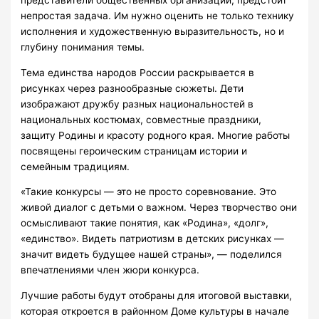
представители общественных организаций, предстоит
непростая задача. Им нужно оценить не только технику
исполнения и художественную выразительность, но и
глубину понимания темы.
Тема единства народов России раскрывается в
рисунках через разнообразные сюжеты. Дети
изображают дружбу разных национальностей в
национальных костюмах, совместные праздники,
защиту Родины и красоту родного края. Многие работы
посвящены героическим страницам истории и
семейным традициям.
«Такие конкурсы — это не просто соревнование. Это
живой диалог с детьми о важном. Через творчество они
осмысливают такие понятия, как «Родина», «долг»,
«единство». Видеть патриотизм в детских рисунках —
значит видеть будущее нашей страны», — поделился
впечатлениями член жюри конкурса.
Лучшие работы будут отобраны для итоговой выставки,
которая откроется в районном Доме культуры в начале