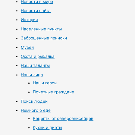
Новости в мире
Новости сайта
История
Населенные пункты
Заброшенные прииски
Музей
Охота и рыбалка
Наши таланты
Наши лица
Наши герои
Почетные граждане
Поиск людей
Немного о еде
Рецепты от североенисейцев
Кухни и диеты