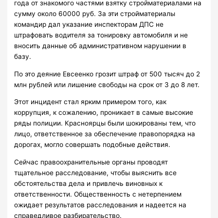
года от знакомого частями взятку стройматериалами на
сумму около 60000 руб. За эти стройматериалы
командир дал указание инспекторам ДПС не
штрафовать водителя за тонировку автомобиля и не
вносить данные об административном нарушении в
базу.
По это деяние Евсеенко грозит штраф от 500 тысяч до 2
млн рублей или лишение свободы на срок от 3 до 8 лет.
Этот инцидент стал ярким примером того, как
коррупция, к сожалению, проникает в самые высокие
ряды полиции. Красноярцы были шокированы тем, что
лицо, ответственное за обеспечение правопорядка на
дорогах, могло совершать подобные действия.
Сейчас правоохранительные органы проводят
тщательное расследование, чтобы выяснить все
обстоятельства дела и привлечь виновных к
ответственности. Общественность с нетерпением
ожидает результатов расследования и надеется на
справедливое разбирательство.