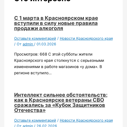
С 1 марта в Красноярском крае
вступили в силу новые правила
продажи алкоголя
Оставьте комментарий
/
Новости Красноярского края
/ От
admin
/
01.03.2026
Просмотров: 668 С этой субботы жители
Красноярского края столкнутся с серьезными
изменениями в работе магазинов «у дома». В
регионе вступило…
Интеллект сильнее обстоятельств:
как в Красноярске ветераны СВО
сражались за «Кубок Защитников
Отечества»
Оставьте комментарий
/
Новости Красноярского края
/ От
admin
/
26.02.2026