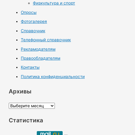
Физкультура и спорт
Опросы
Фотогалерея
Справочник
Телефонный справочник
Рекламодателям
Правообладателям
Контакты
Политика конфиденциальности
Архивы
А
р
Статистика
х
и