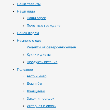
Наши таланты
Наши лица
Наши герои
Почетные граждане
Поиск людей
Немного о еде
Рецепты от североенисейцев
Кухни и диеты
Продукты питания
Полезное
Авто и мото
Дом и быт
Женщинам
Закон и порядок
Интернет и связь