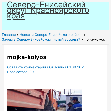
Северо-Енисейский
Перейти
округ Красноярского
к
края
содержимому
Главная
Новости Северо-Енисейского района
Зачем в Северо-Енисейском чистый асфальт?
mojka-kolyos
mojka-kolyos
Оставьте комментарий
/ От
admin
/
01.09.2021
Просмотров:
391