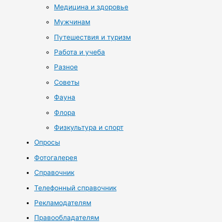
Медицина и здоровье
Мужчинам
Путешествия и туризм
Работа и учеба
Разное
Советы
Фауна
Флора
Физкультура и спорт
Опросы
Фотогалерея
Справочник
Телефонный справочник
Рекламодателям
Правообладателям