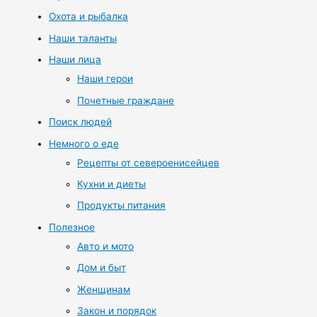
Охота и рыбалка
Наши таланты
Наши лица
Наши герои
Почетные граждане
Поиск людей
Немного о еде
Рецепты от североенисейцев
Кухни и диеты
Продукты питания
Полезное
Авто и мото
Дом и быт
Женщинам
Закон и порядок