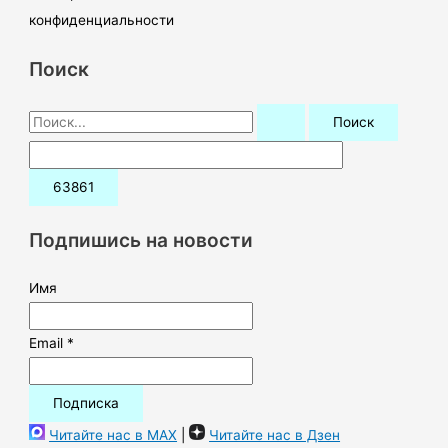
конфиденциальности
Поиск
П
о
и
с
к
Подпишись на новости
:
Имя
Email *
Читайте нас в MAX
|
Читайте нас в Дзен