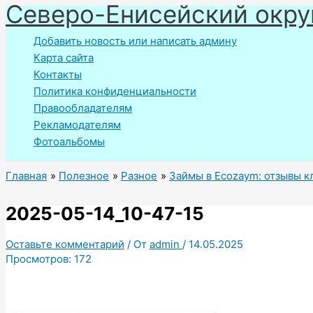
Северо-Енисейский окру
Перейти
к
Добавить новость или написать админу
содержимому
Карта сайта
Контакты
Политика конфиденциальности
Правообладателям
Рекламодателям
Фотоальбомы
Главная
Полезное
Разное
Займы в Ecozaym: отзывы к
2025-05-14_10-47-15
Оставьте комментарий
/ От
admin
/
14.05.2025
Просмотров:
172