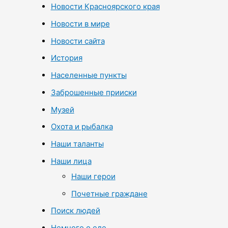
Новости Красноярского края
Новости в мире
Новости сайта
История
Населенные пункты
Заброшенные прииски
Музей
Охота и рыбалка
Наши таланты
Наши лица
Наши герои
Почетные граждане
Поиск людей
Немного о еде