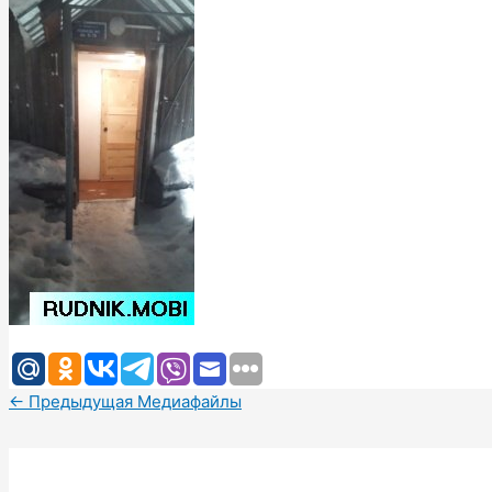
←
Предыдущая Медиафайлы