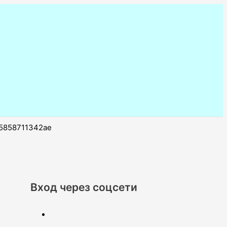
-5858711342ae
Вход через соцсети