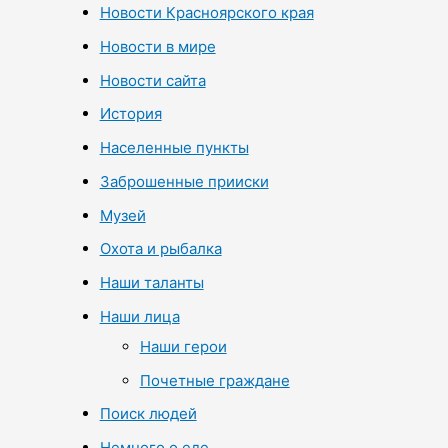
Новости Красноярского края
Новости в мире
Новости сайта
История
Населенные пункты
Заброшенные прииски
Музей
Охота и рыбалка
Наши таланты
Наши лица
Наши герои
Почетные граждане
Поиск людей
Немного о еде