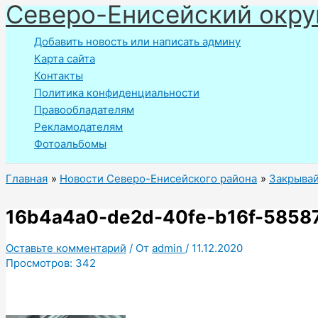
Северо-Енисейский окру
Перейти
к
Добавить новость или написать админу
содержимому
Карта сайта
Контакты
Политика конфиденциальности
Правообладателям
Рекламодателям
Фотоальбомы
Главная
Новости Северо-Енисейского района
Закрывайт
16b4a4a0-de2d-40fe-b16f-5858
Оставьте комментарий
/ От
admin
/
11.12.2020
Просмотров:
342