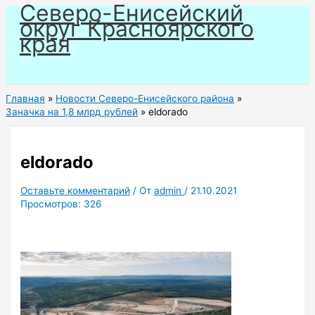
Северо-Енисейский
Перейти
округ Красноярского
к
края
содержимому
Главная
Новости Северо-Енисейского района
Заначка на 1,8 млрд рублей
eldorado
eldorado
Оставьте комментарий
/ От
admin
/
21.10.2021
Просмотров:
326