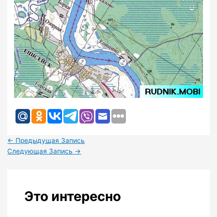
←
Предыдущая Запись
Следующая Запись
→
Это интересно