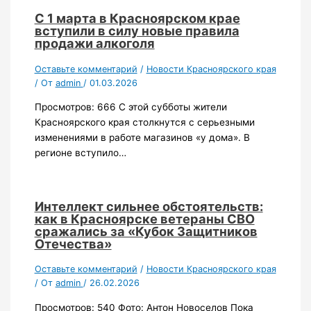
С 1 марта в Красноярском крае
вступили в силу новые правила
продажи алкоголя
Оставьте комментарий
/
Новости Красноярского края
/ От
admin
/
01.03.2026
Просмотров: 666 С этой субботы жители
Красноярского края столкнутся с серьезными
изменениями в работе магазинов «у дома». В
регионе вступило…
Интеллект сильнее обстоятельств:
как в Красноярске ветераны СВО
сражались за «Кубок Защитников
Отечества»
Оставьте комментарий
/
Новости Красноярского края
/ От
admin
/
26.02.2026
Просмотров: 540 Фото: Антон Новоселов Пока