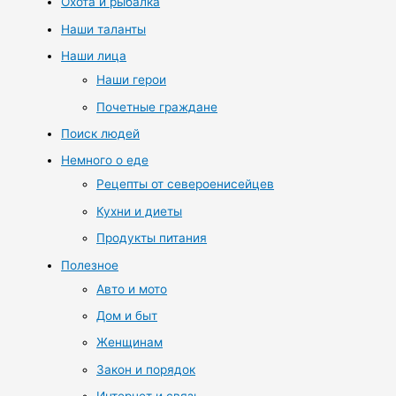
Охота и рыбалка
Наши таланты
Наши лица
Наши герои
Почетные граждане
Поиск людей
Немного о еде
Рецепты от североенисейцев
Кухни и диеты
Продукты питания
Полезное
Авто и мото
Дом и быт
Женщинам
Закон и порядок