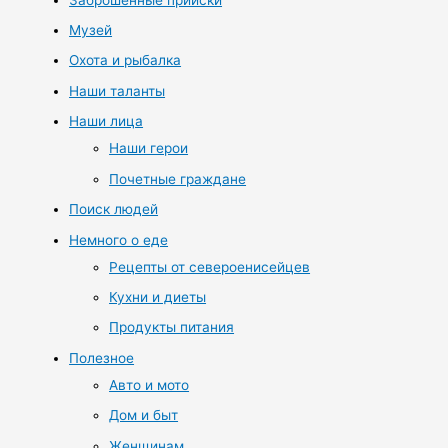
Музей
Охота и рыбалка
Наши таланты
Наши лица
Наши герои
Почетные граждане
Поиск людей
Немного о еде
Рецепты от североенисейцев
Кухни и диеты
Продукты питания
Полезное
Авто и мото
Дом и быт
Женщинам