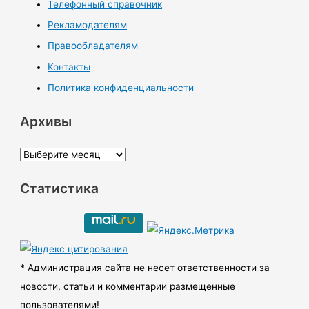
Телефонный справочник
Рекламодателям
Правообладателям
Контакты
Политика конфиденциальности
Архивы
А
р
Статистика
х
и
в
ы
* Администрация сайта не несет ответственности за
новости, статьи и комментарии размещенные
пользователями!