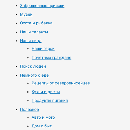
Заброшенные прииски
Музей
Охота и рыбалка
Наши таланты
Наши лица
Наши герои
Почетные граждане
Поиск людей
Немного о еде
Рецепты от североенисейцев
Кухни и диеты
Продукты питания
Полезное
Авто и мото
Дом и быт