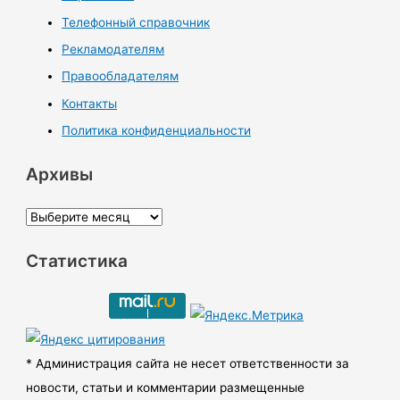
Телефонный справочник
Рекламодателям
Правообладателям
Контакты
Политика конфиденциальности
Архивы
А
р
Статистика
х
и
в
ы
* Администрация сайта не несет ответственности за
новости, статьи и комментарии размещенные