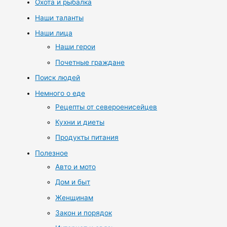
Охота и рыбалка
Наши таланты
Наши лица
Наши герои
Почетные граждане
Поиск людей
Немного о еде
Рецепты от североенисейцев
Кухни и диеты
Продукты питания
Полезное
Авто и мото
Дом и быт
Женщинам
Закон и порядок