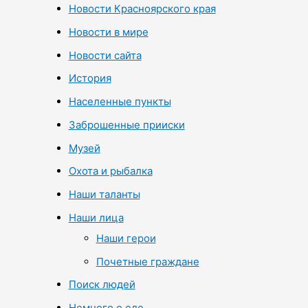
Новости Красноярского края
Новости в мире
Новости сайта
История
Населенные пункты
Заброшенные прииски
Музей
Охота и рыбалка
Наши таланты
Наши лица
Наши герои
Почетные граждане
Поиск людей
Немного о еде