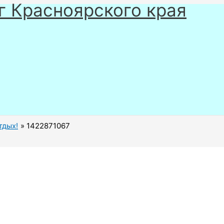
г Красноярского края
тдых!
1422871067