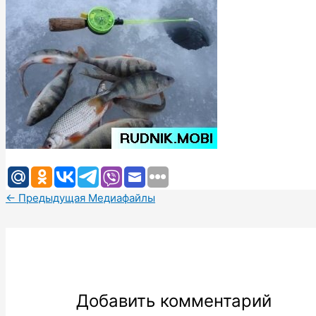
←
Предыдущая Медиафайлы
Добавить комментарий