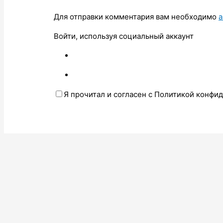
Для отправки комментария вам необходимо
а
Войти, используя социальный аккаунт
Я прочитал и согласен с Политикой конфи