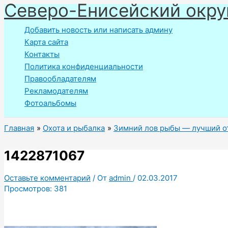
Северо-Енисейский окру
Перейти
к
Добавить новость или написать админу
содержимому
Карта сайта
Контакты
Политика конфиденциальности
Правообладателям
Рекламодателям
Фотоальбомы
Главная
Охота и рыбалка
Зимний лов рыбы — лучший о
1422871067
Оставьте комментарий
/ От
admin
/
02.03.2017
Просмотров:
381