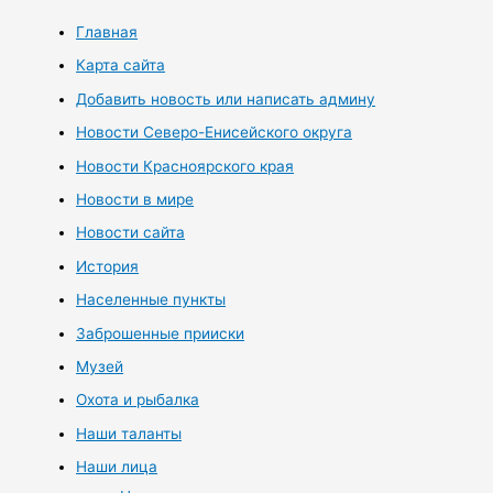
Главная
Карта сайта
Добавить новость или написать админу
Новости Северо-Енисейского округа
Новости Красноярского края
Новости в мире
Новости сайта
История
Населенные пункты
Заброшенные прииски
Музей
Охота и рыбалка
Наши таланты
Наши лица