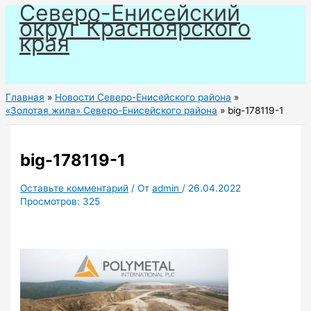
Северо-Енисейский
Перейти
округ Красноярского
к
края
содержимому
Главная
Новости Северо-Енисейского района
«Золотая жила» Северо-Енисейского района
big-178119-1
big-178119-1
Оставьте комментарий
/ От
admin
/
26.04.2022
Просмотров:
325