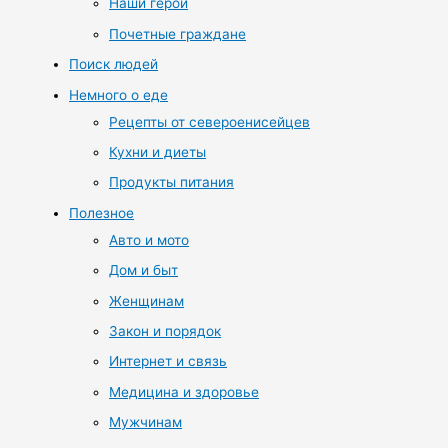
Наши герои
Почетные граждане
Поиск людей
Немного о еде
Рецепты от североенисейцев
Кухни и диеты
Продукты питания
Полезное
Авто и мото
Дом и быт
Женщинам
Закон и порядок
Интернет и связь
Медицина и здоровье
Мужчинам