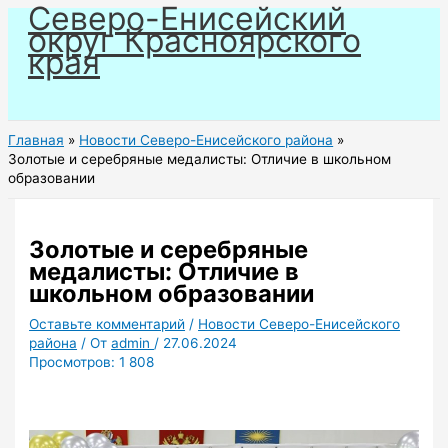
Северо-Енисейский
Перейти
округ Красноярского
к
края
содержимому
Главная
Новости Северо-Енисейского района
Золотые и серебряные медалисты: Отличие в школьном
образовании
Золотые и серебряные
медалисты: Отличие в
школьном образовании
Оставьте комментарий
/
Новости Северо-Енисейского
района
/ От
admin
/
27.06.2024
Просмотров:
1 808