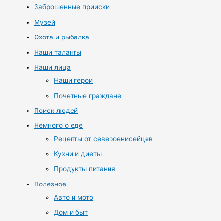
Заброшенные прииски
Музей
Охота и рыбалка
Наши таланты
Наши лица
Наши герои
Почетные граждане
Поиск людей
Немного о еде
Рецепты от североенисейцев
Кухни и диеты
Продукты питания
Полезное
Авто и мото
Дом и быт