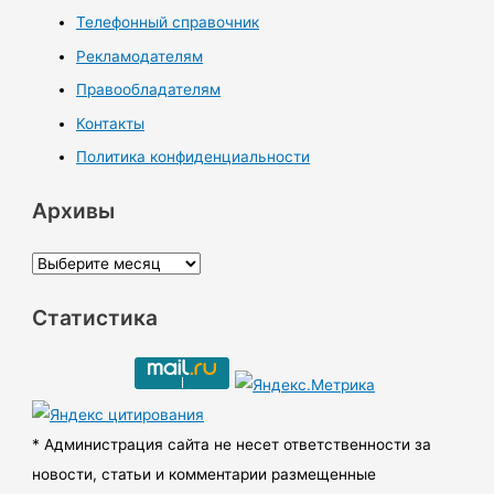
Телефонный справочник
Рекламодателям
Правообладателям
Контакты
Политика конфиденциальности
Архивы
А
р
Статистика
х
и
в
ы
* Администрация сайта не несет ответственности за
новости, статьи и комментарии размещенные