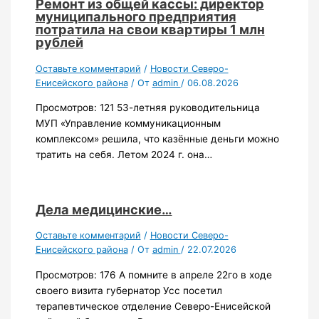
Ремонт из общей кассы: директор
муниципального предприятия
потратила на свои квартиры 1 млн
рублей
Оставьте комментарий
/
Новости Северо-
Енисейского района
/ От
admin
/
06.08.2026
Просмотров: 121 53-летняя руководительница
МУП «Управление коммуникационным
комплексом» решила, что казённые деньги можно
тратить на себя. Летом 2024 г. она…
Дела медицинские…
Оставьте комментарий
/
Новости Северо-
Енисейского района
/ От
admin
/
22.07.2026
Просмотров: 176 А помните в апреле 22го в ходе
своего визита губернатор Усс посетил
терапевтическое отделение Северо-Енисейской