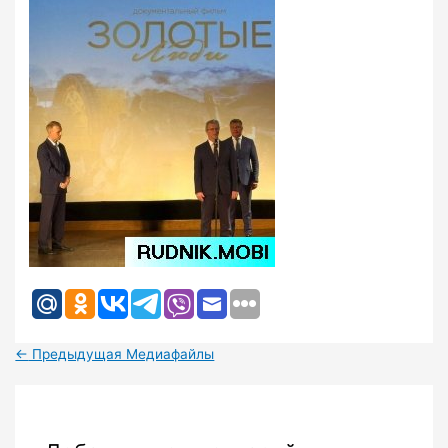
←
Предыдущая Медиафайлы