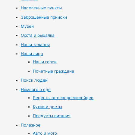
Населенные пункты
Заброшенные прииски
Музей
Охота и рыбалка
Наши таланты
Наши лица
Наши герои
Почетные граждане
Поиск людей
Немного о еде
Рецепты от североенисейцев
Кухни и диеты
Продукты питания
Полезное
Авто и мото