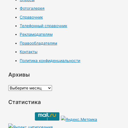
Фотогалерея
Справочник
Телефонный справочник
Рекламодателям
Правообладателям
Контакты
Политика конфиденциальности
Архивы
А
р
Статистика
х
и
в
ы