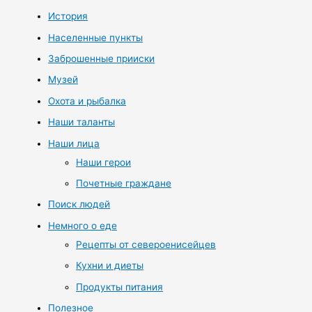
История
Населенные пункты
Заброшенные прииски
Музей
Охота и рыбалка
Наши таланты
Наши лица
Наши герои
Почетные граждане
Поиск людей
Немного о еде
Рецепты от североенисейцев
Кухни и диеты
Продукты питания
Полезное