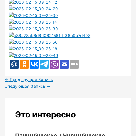
←
Предыдущая Запись
Следующая Запись
→
Это интересно
Панимбинские и Чиримбинские