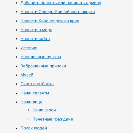
Добавить новость или написать админу
Новости Северо-Енисейского округа
Новости Красноярского края
Новости в мире
Новости сайта
История
Населенные пункты
Заброшенные прииски
Музей
Охота и рыбалка
Наши таланты
Наши лица
Наши герои
Почетные граждане
Поиск людей