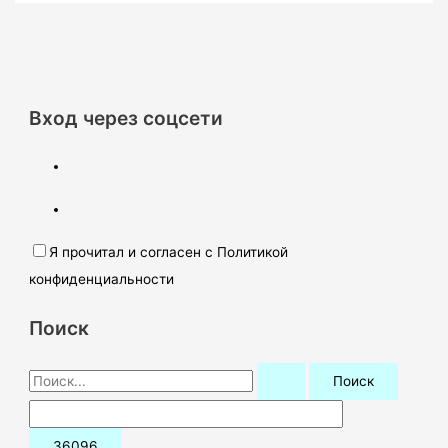
Вход через соцсети
Я прочитал и согласен с Политикой
конфиденциальности
Поиск
П
о
и