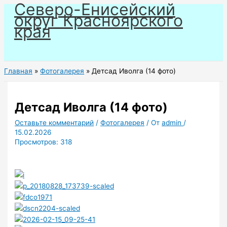
Северо-Енисейский
Перейти
округ Красноярского
к
края
содержимому
Главная
Фотогалерея
Детсад Иволга (14 фото)
Детсад Иволга (14 фото)
Оставьте комментарий
/
Фотогалерея
/ От
admin
/
15.02.2026
Просмотров:
318