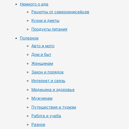
Немного о еде
Рецепты от североенисейцев
Кухни и диеты
Продукты питания
Полезное
Авто и мото
Дом и быт
Женщинам
Закон и порядок
Интернет и связь
Медицина и здоровье
Мужчинам
Путешествия и туризм
Работа и учеба
Разное