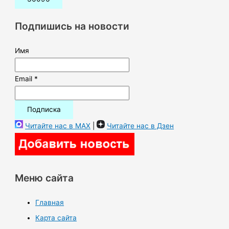
с
к
Подпишись на новости
:
Имя
Email *
Читайте нас в MAX
|
Читайте нас в Дзен
Меню сайта
Главная
Карта сайта