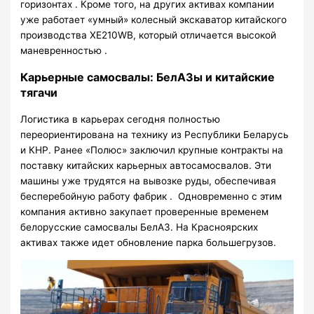
горизонтах . Кроме того, на других активах компании
уже работает «умный» колесный экскаватор китайского
производства XE210WB, который отличается высокой
маневренностью .
Карьерные самосвалы: БелАЗы и китайские
тягачи
Логистика в карьерах сегодня полностью
переориентирована на технику из Республики Беларусь
и КНР. Ранее «Полюс» заключил крупные контракты на
поставку китайских карьерных автосамосвалов. Эти
машины уже трудятся на вывозке руды, обеспечивая
бесперебойную работу фабрик . Одновременно с этим
компания активно закупает проверенные временем
белорусские самосвалы БелАЗ. На Красноярских
активах также идет обновление парка большегрузов.