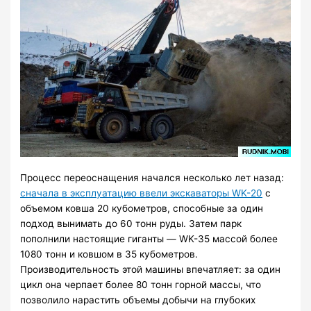
Процесс переоснащения начался несколько лет назад:
сначала в эксплуатацию ввели экскаваторы WK-20
с
объемом ковша 20 кубометров, способные за один
подход вынимать до 60 тонн руды. Затем парк
пополнили настоящие гиганты — WK-35 массой более
1080 тонн и ковшом в 35 кубометров.
Производительность этой машины впечатляет: за один
цикл она черпает более 80 тонн горной массы, что
позволило нарастить объемы добычи на глубоких