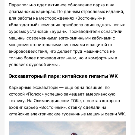
Параллельно идет активное обновление парка и на
флагманских карьерах. По данным отраслевых изданий,
для работы на месторождениях «Восточный» и
«Благодатный» компания приобрела одиннадцать новых
буровых установок «Буран». Производители оснастили
машины современными эргономичными кабинами с
мощными отопительными системами и защитой от
вибровоздействия, что делает труд машинистов не
только более производительным, но и комфортным в
условиях суровой зимы .
Экскаваторный парк: китайские гиганты WK
Карьерные экскаваторы — еще одна позиция, по
которой «Полюс» успешно замещает американскую
технику. На Олимпиадинском ГОКе, в состав которого
входит карьер «Восточный», ставку сделали на
китайские электрические гусеничные машины серии WK.