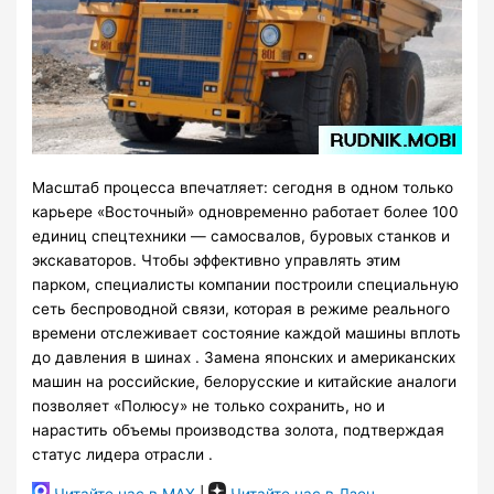
Масштаб процесса впечатляет: сегодня в одном только
карьере «Восточный» одновременно работает более 100
единиц спецтехники — самосвалов, буровых станков и
экскаваторов. Чтобы эффективно управлять этим
парком, специалисты компании построили специальную
сеть беспроводной связи, которая в режиме реального
времени отслеживает состояние каждой машины вплоть
до давления в шинах . Замена японских и американских
машин на российские, белорусские и китайские аналоги
позволяет «Полюсу» не только сохранить, но и
нарастить объемы производства золота, подтверждая
статус лидера отрасли .
Читайте нас в MAX
|
Читайте нас в Дзен