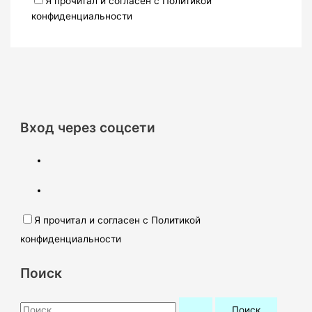
Я прочитал и согласен с Политикой
конфиденциальности
Вход через соцсети
Я прочитал и согласен с Политикой
конфиденциальности
Поиск
П