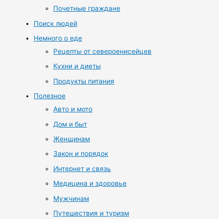
Почетные граждане
Поиск людей
Немного о еде
Рецепты от североенисейцев
Кухни и диеты
Продукты питания
Полезное
Авто и мото
Дом и быт
Женщинам
Закон и порядок
Интернет и связь
Медицина и здоровье
Мужчинам
Путешествия и туризм