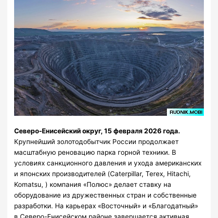
Северо-Енисейский округ, 15 февраля 2026 года.
Крупнейший золотодобытчик России продолжает
масштабную реновацию парка горной техники. В
условиях санкционного давления и ухода американских
и японских производителей (Caterpillar, Terex, Hitachi,
Komatsu, ) компания «Полюс» делает ставку на
оборудование из дружественных стран и собственные
разработки. На карьерах «Восточный» и «Благодатный»
в Северо-Енисейском районе завершается активная