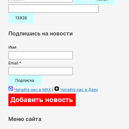
о
и
с
к
Подпишись на новости
:
Имя
Email *
Читайте нас в MAX
|
Читайте нас в Дзен
Меню сайта