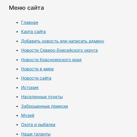
Меню сайта
Главная
Карта сайта
Добавить новость или написать админу
Новости Северо-Енисейского округа
Новости Красноярского края
Новости в мире
Новости сайта
История
Населенные пункты
Заброшенные прииски
Музей
Охота и рыбалка
Наши таланты