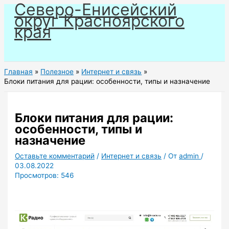
Северо-Енисейский
Перейти
округ Красноярского
к
края
содержимому
Главная
Полезное
Интернет и связь
Блоки питания для рации: особенности, типы и назначение
Блоки питания для рации:
особенности, типы и
назначение
Оставьте комментарий
/
Интернет и связь
/ От
admin
/
03.08.2022
Просмотров:
546