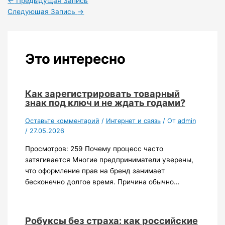
←
Предыдущая Запись
Следующая Запись
→
Это интересно
Как зарегистрировать товарный
знак под ключ и не ждать годами?
Оставьте комментарий
/
Интернет и связь
/ От
admin
/
27.05.2026
Просмотров: 259 Почему процесс часто
затягивается Многие предприниматели уверены,
что оформление прав на бренд занимает
бесконечно долгое время. Причина обычно…
Робуксы без страха: как российские