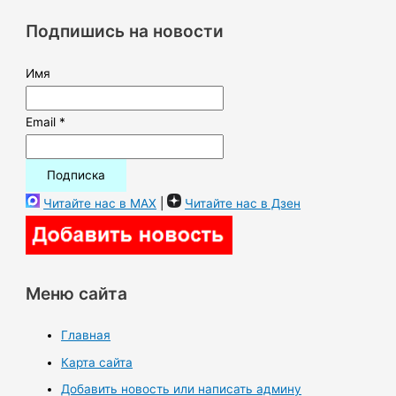
к
Подпишись на новости
:
Имя
Email *
Читайте нас в MAX
|
Читайте нас в Дзен
Меню сайта
Главная
Карта сайта
Добавить новость или написать админу