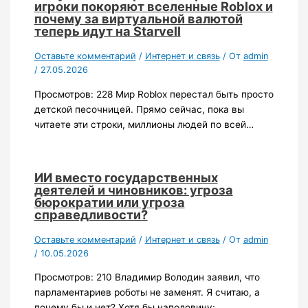
игроки покоряют вселенные Roblox и
почему за виртуальной валютой
теперь идут на Starvell
Оставьте комментарий
/
Интернет и связь
/ От
admin
/
27.05.2026
Просмотров: 228 Мир Roblox перестал быть просто
детской песочницей. Прямо сейчас, пока вы
читаете эти строки, миллионы людей по всей…
ИИ вместо государственных
деятелей и чиновников: угроза
бюрократии или угроза
справедливости?
Оставьте комментарий
/
Интернет и связь
/ От
admin
/
10.05.2026
Просмотров: 210 Владимир Володин заявил, что
парламентариев роботы не заменят. Я считаю, а
почему бы и нет? Хотя бы наполовину:…