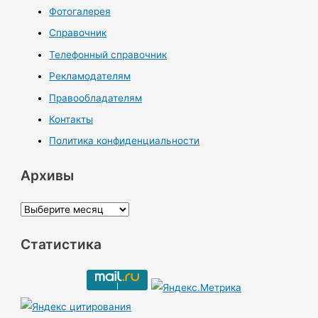
Фотогалерея
Справочник
Телефонный справочник
Рекламодателям
Правообладателям
Контакты
Политика конфиденциальности
Архивы
А
р
Статистика
х
и
в
ы