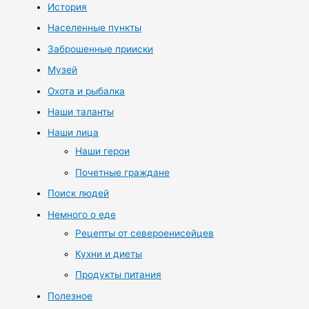
История
Населенные пункты
Заброшенные прииски
Музей
Охота и рыбалка
Наши таланты
Наши лица
Наши герои
Почетные граждане
Поиск людей
Немного о еде
Рецепты от североенисейцев
Кухни и диеты
Продукты питания
Полезное