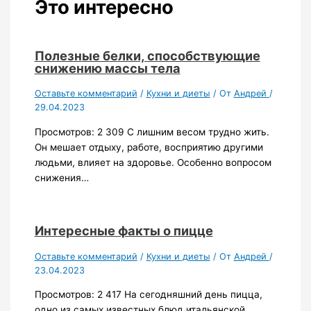
Это интересно
Полезные белки, способствующие
снижению массы тела
Оставьте комментарий
/
Кухни и диеты
/ От
Андрей
/
29.04.2023
Просмотров: 2 309 С лишним весом трудно жить.
Он мешает отдыху, работе, восприятию другими
людьми, влияет на здоровье. Особенно вопросом
снижения…
Интересные факты о пицце
Оставьте комментарий
/
Кухни и диеты
/ От
Андрей
/
23.04.2023
Просмотров: 2 417 На сегодняшний день пицца,
одно из самых известных блюд итальянской