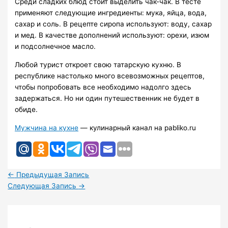
Среди сладких блюд стоит выделить чак-чак. В тесте
применяют следующие ингредиенты: мука, яйца, вода,
сахар и соль. В рецепте сиропа используют: воду, сахар
и мед. В качестве дополнений используют: орехи, изюм
и подсолнечное масло.
Любой турист откроет свою татарскую кухню. В
республике настолько много всевозможных рецептов,
чтобы попробовать все необходимо надолго здесь
задержаться. Но ни один путешественник не будет в
обиде.
Мужчина на кухне
— кулинарный канал на pabliko.ru
←
Предыдущая Запись
Следующая Запись
→