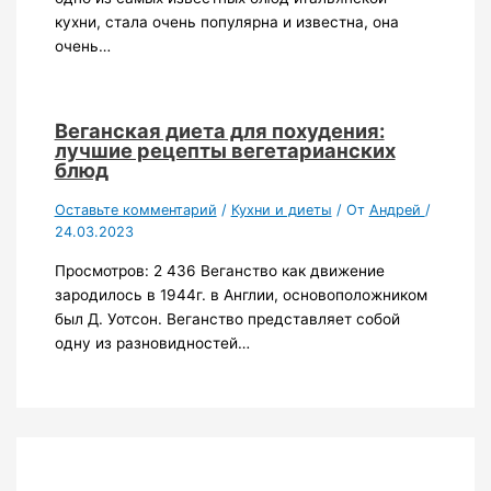
кухни, стала очень популярна и известна, она
очень…
Веганская диета для похудения:
лучшие рецепты вегетарианских
блюд
Оставьте комментарий
/
Кухни и диеты
/ От
Андрей
/
24.03.2023
Просмотров: 2 436 Веганство как движение
зародилось в 1944г. в Англии, основоположником
был Д. Уотсон. Веганство представляет собой
одну из разновидностей…