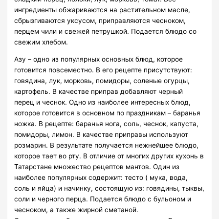
ингредиенты обжариваются на растительном масле,
сбрызгиваются уксусом, приправляются чесноком,
перцем чили и свежей петрушкой. Подается блюдо со
свежим хлебом.
Азу – одно из популярных основных блюд, которое
готовится повсеместно. В его рецепте присутствуют:
говядина, лук, морковь, помидоры, соленые огурцы,
картофель. В качестве приправ добавляют черный
перец и чеснок. Одно из наиболее интересных блюд,
которое готовится в основном по праздникам – баранья
ножка. В рецепте: баранья нога, соль, чеснок, капуста,
помидоры, лимон. В качестве приправы используют
розмарин. В результате получается нежнейшее блюдо,
которое тает во рту. В отличие от многих других кухонь в
Татарстане множество рецептов мантов. Один из
наиболее популярных содержит: тесто ( мука, вода,
соль и яйца) и начинку, состоящую из: говядины, тыквы,
соли и черного перца. Подается блюдо с бульоном и
чесноком, а также жирной сметаной.